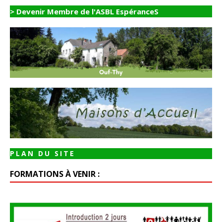
> Devenir Membre de l'ASBL EspéranceS
PLAN DU SITE
FORMATIONS À VENIR :