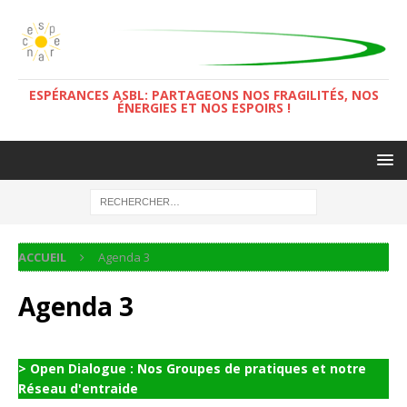
ESPÉRANCES ASBL: PARTAGEONS NOS FRAGILITÉS, NOS
ÉNERGIES ET NOS ESPOIRS !
ACCUEIL
Agenda 3
Agenda 3
> Open Dialogue : Nos Groupes de pratiques et notre
Réseau d'entraide