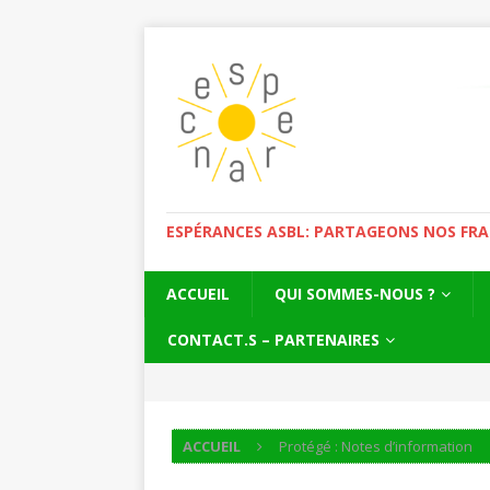
ESPÉRANCES ASBL: PARTAGEONS NOS FRAGI
ACCUEIL
QUI SOMMES-NOUS ?
CONTACT.S – PARTENAIRES
ACCUEIL
Protégé : Notes d’information