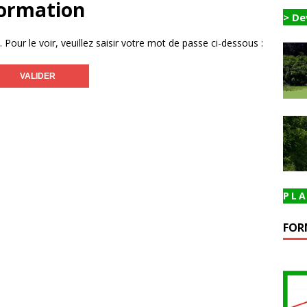
formation
> De
our le voir, veuillez saisir votre mot de passe ci-dessous :
PLA
FOR