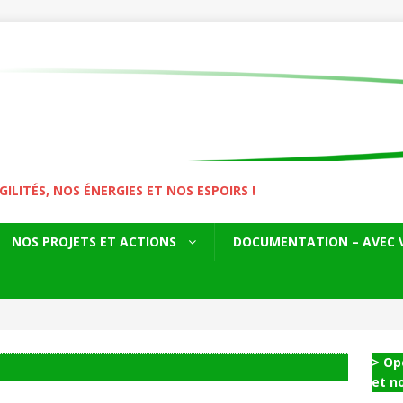
LITÉS, NOS ÉNERGIES ET NOS ESPOIRS !
NOS PROJETS ET ACTIONS
DOCUMENTATION – AVEC 
> Op
et n