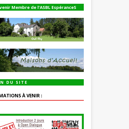
venir Membre de l'ASBL EspéranceS
N DU SITE
MATIONS À VENIR :