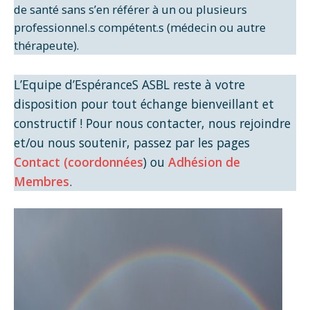
de santé sans s’en référer à un ou plusieurs
professionnel.s compétent.s (médecin ou autre
thérapeute).
L’Equipe d’EspéranceS ASBL reste à votre
disposition pour tout échange bienveillant et
constructif ! Pour nous contacter, nous rejoindre
et/ou nous soutenir, passez par les pages
Contact (coordonnées
) ou
Adhésion de
Membres
.