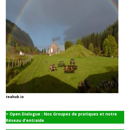
teahub.io
> Open Dialogue : Nos Groupes de pratiques et notre
Réseau d'entraide