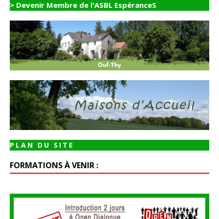
> Devenir Membre de l'ASBL EspéranceS
PLAN DU SITE
FORMATIONS À VENIR :