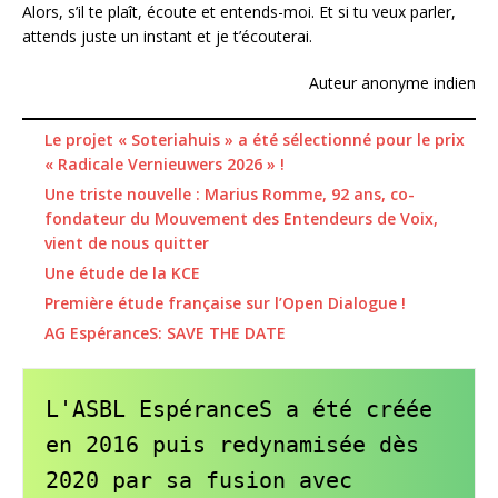
Alors, s’il te plaît, écoute et entends-moi. Et si tu veux parler,
attends juste un instant et je t’écouterai.
Auteur anonyme indien
Le projet « Soteriahuis » a été sélectionné pour le prix
« Radicale Vernieuwers 2026 » !
Une triste nouvelle : Marius Romme, 92 ans, co-
fondateur du Mouvement des Entendeurs de Voix,
vient de nous quitter
Une étude de la KCE
Première étude française sur l’Open Dialogue !
AG EspéranceS: SAVE THE DATE
L'ASBL EspéranceS a été créée 
en 2016 puis redynamisée dès 
2020 par sa fusion avec 