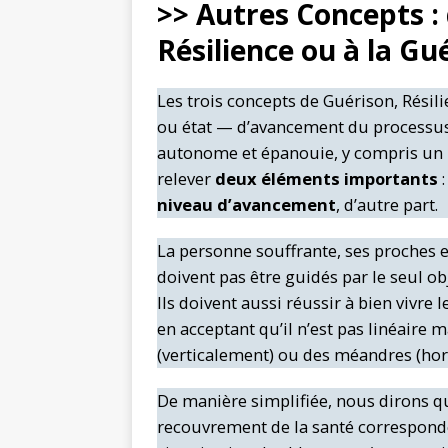
>> Autres Concepts :
Résilience ou à la Gu
Les trois concepts de Guérison, Résil
ou état — d’avancement du processus 
autonome et épanouie, y compris un re
relever
deux
éléments importants
niveau d’avancement
, d’autre part.
La personne souffrante, ses proches 
doivent pas être guidés par le seul ob
Ils doivent aussi réussir à bien vivre
en acceptant qu’il n’est pas linéaire 
(verticalement) ou des méandres (hor
De manière simplifiée, nous dirons q
recouvrement de la santé corresponden