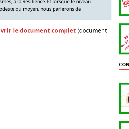
smes, à la Résilience. Et lorsque le niveau
odeste ou moyen, nous parlerons de
 ouvrir le document complet
(document
CON