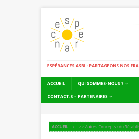
ESPÉRANCES ASBL: PARTAGEONS NOS FRAGI
ACCUEIL
QUI SOMMES-NOUS ?
CONTACT.S – PARTENAIRES
ACCUEIL
>> Autres Concepts : du Rétabli