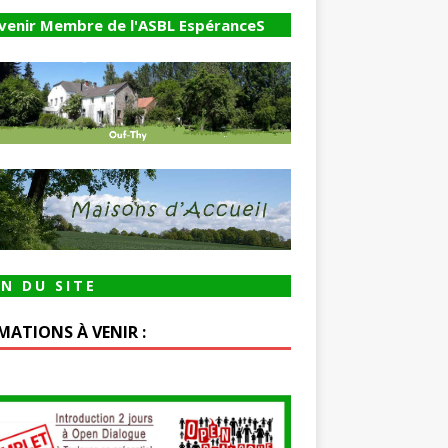
venir Membre de l'ASBL EspéranceS
N DU SITE
MATIONS À VENIR :