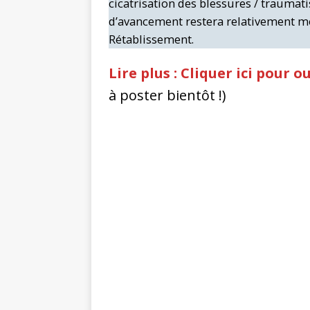
cicatrisation des blessures / traumati
d’avancement restera relativement m
Rétablissement.
Lire plus : Cliquer ici pour
à poster bientôt !)