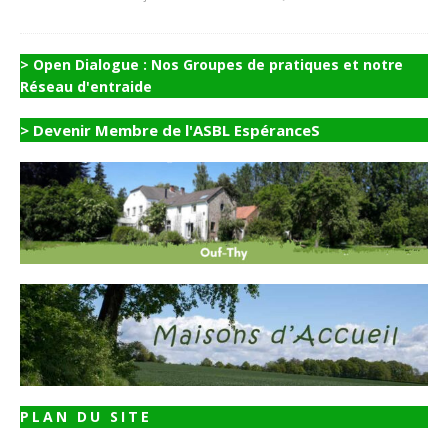
> Open Dialogue : Nos Groupes de pratiques et notre
Réseau d'entraide
> Devenir Membre de l'ASBL EspéranceS
PLAN DU SITE