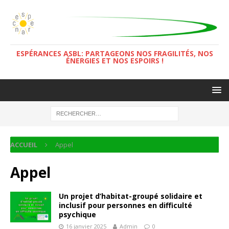
ESPÉRANCES ASBL: PARTAGEONS NOS FRAGILITÉS, NOS
ÉNERGIES ET NOS ESPOIRS !
ACCUEIL
Appel
Appel
Un projet d’habitat-groupé solidaire et
inclusif pour personnes en difficulté
psychique
16 janvier 2025
Admin
0