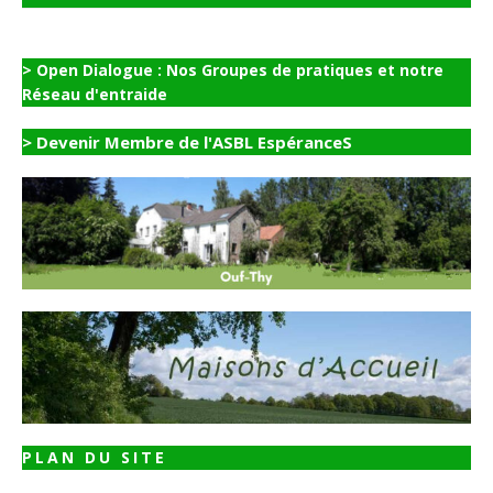
> Open Dialogue : Nos Groupes de pratiques et notre
Réseau d'entraide
> Devenir Membre de l'ASBL EspéranceS
PLAN DU SITE