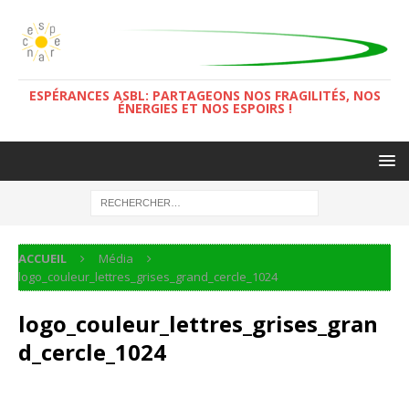
ESPÉRANCES ASBL: PARTAGEONS NOS FRAGILITÉS, NOS
ÉNERGIES ET NOS ESPOIRS !
ACCUEIL
Média
logo_couleur_lettres_grises_grand_cercle_1024
logo_couleur_lettres_grises_gran
d_cercle_1024