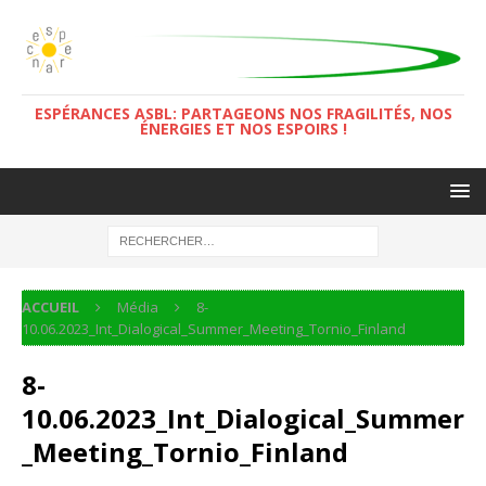
ESPÉRANCES ASBL: PARTAGEONS NOS FRAGILITÉS, NOS
ÉNERGIES ET NOS ESPOIRS !
ACCUEIL
Média
8-
10.06.2023_Int_Dialogical_Summer_Meeting_Tornio_Finland
8-
10.06.2023_Int_Dialogical_Summer
_Meeting_Tornio_Finland