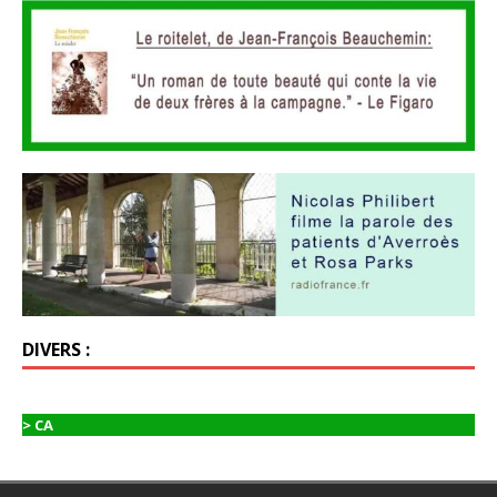
DIVERS :
> CA