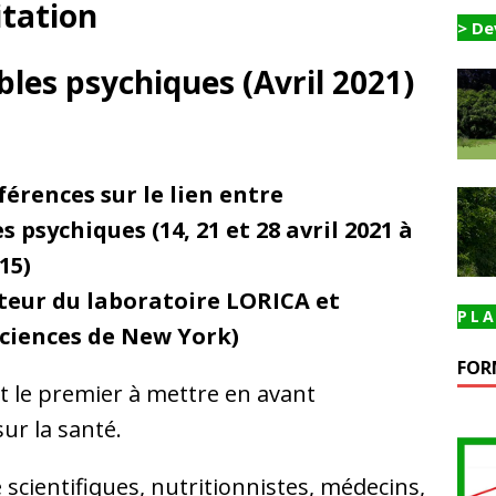
itation
> De
les psychiques (Avril 2021)
férences sur le lien entre
s psychiques (14, 21 et 28 avril 2021 à
15)
teur du laboratoire LORICA et
PLA
ciences de New York)
FOR
ut le premier à mettre en avant
sur la santé.
 scientifiques, nutritionnistes, médecins,