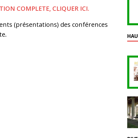
TION COMPLETE, CLIQUER ICI.
ents (présentations) des conférences
te.
HAU