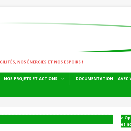
LITÉS, NOS ÉNERGIES ET NOS ESPOIRS !
NOS PROJETS ET ACTIONS
DOCUMENTATION – AVEC 
> Op
et n