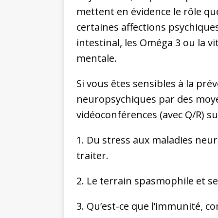
mettent en évidence le rôle qu
certaines affections psychiques
intestinal, les Oméga 3 ou la v
mentale.
Si vous êtes sensibles à la pr
neuropsychiques par des moyen
vidéoconférences (avec Q/R) su
1. Du stress aux maladies neur
traiter.
2. Le terrain spasmophile et 
3. Qu’est-ce que l’immunité, c