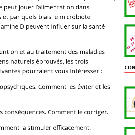
e peut jouer l’alimentation dans
 et par quels biais le microbiote
itamine D peuvent influer sur la santé
évention et au traitement des maladies
s naturels éprouvés, les trois
CON
ivantes pourraient vous intéresser :
opsychiques. Comment les éviter et les
ses conséquences. Comment le corriger.
omment la stimuler efficacement.