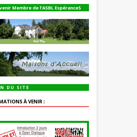
venir Membre de l'ASBL EspéranceS
N DU SITE
MATIONS À VENIR :