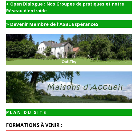
> Open Dialogue : Nos Groupes de pratiques et notre
Réseau d'entraide
> Devenir Membre de l'ASBL EspéranceS
PLAN DU SITE
FORMATIONS À VENIR :