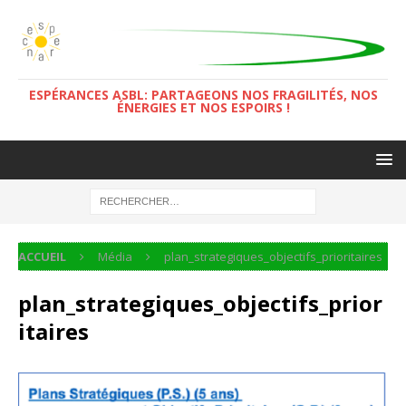
ESPÉRANCES ASBL: PARTAGEONS NOS FRAGILITÉS, NOS
ÉNERGIES ET NOS ESPOIRS !
ACCUEIL
Média
plan_strategiques_objectifs_prioritaires
plan_strategiques_objectifs_prior
itaires