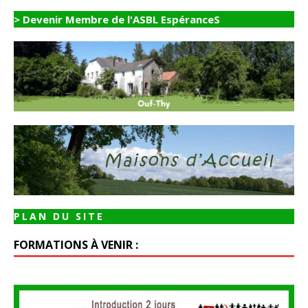
> Devenir Membre de l'ASBL EspéranceS
PLAN DU SITE
FORMATIONS À VENIR :