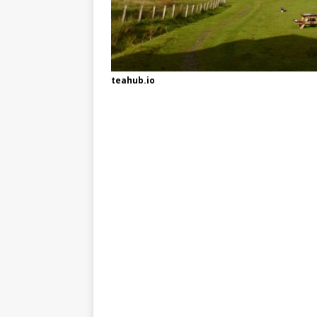
teahub.io