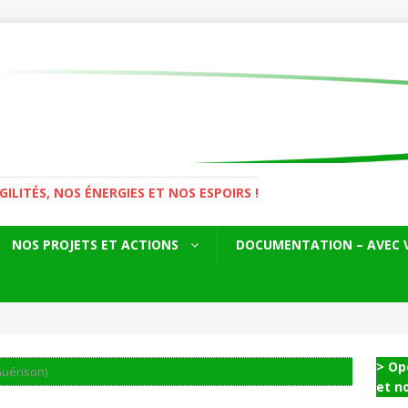
LITÉS, NOS ÉNERGIES ET NOS ESPOIRS !
NOS PROJETS ET ACTIONS
DOCUMENTATION – AVEC 
> Op
Guérison)
et n