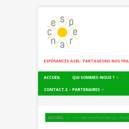
ESPÉRANCES ASBL: PARTAGEONS NOS FRAGI
ACCUEIL
QUI SOMMES-NOUS ?
CONTACT.S – PARTENAIRES
ACCUEIL
>> « We are Pro-Cure » (… Pro-