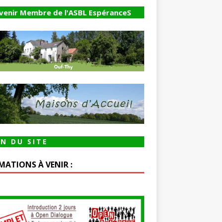
venir Membre de l'ASBL EspéranceS
N DU SITE
MATIONS À VENIR :