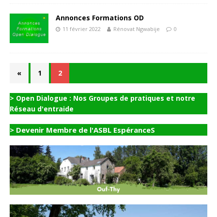
Annonces Formations OD
11 février 2022
Rénovat Ngwabije
0
«
1
2
> Open Dialogue : Nos Groupes de pratiques et notre
Réseau d'entraide
> Devenir Membre de l'ASBL EspéranceS