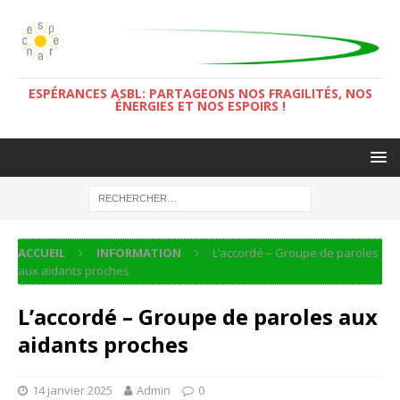
ESPÉRANCES ASBL: PARTAGEONS NOS FRAGILITÉS, NOS
ÉNERGIES ET NOS ESPOIRS !
ACCUEIL
INFORMATION
L’accordé – Groupe de paroles
aux aidants proches
L’accordé – Groupe de paroles aux
aidants proches
14 janvier 2025
Admin
0