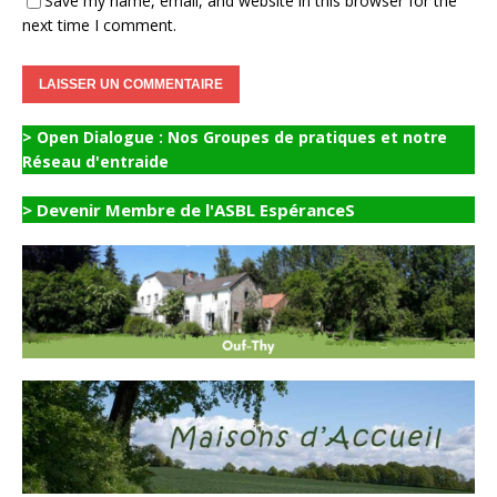
Save my name, email, and website in this browser for the
next time I comment.
> Open Dialogue : Nos Groupes de pratiques et notre
Réseau d'entraide
> Devenir Membre de l'ASBL EspéranceS