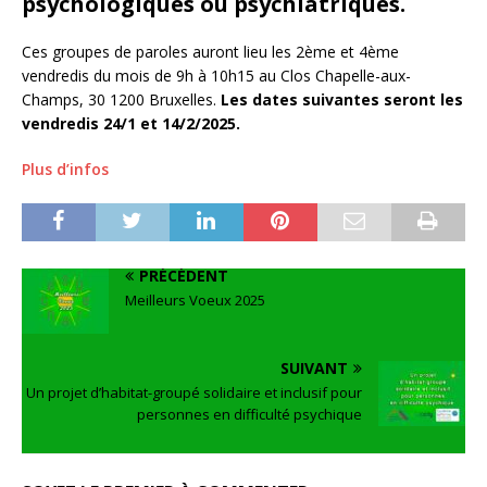
psychologiques ou psychiatriques.
Ces groupes de paroles auront lieu les 2ème et 4ème
vendredis du mois de 9h à 10h15 au Clos Chapelle-aux-
Champs, 30 1200 Bruxelles.
Les dates suivantes seront les
vendredis 24/1 et 14/2/2025.
Plus d’infos
PRÉCÉDENT
Meilleurs Voeux 2025
SUIVANT
Un projet d’habitat-groupé solidaire et inclusif pour
personnes en difficulté psychique